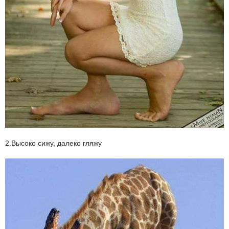
2.Высоко сижу, далеко гляжу