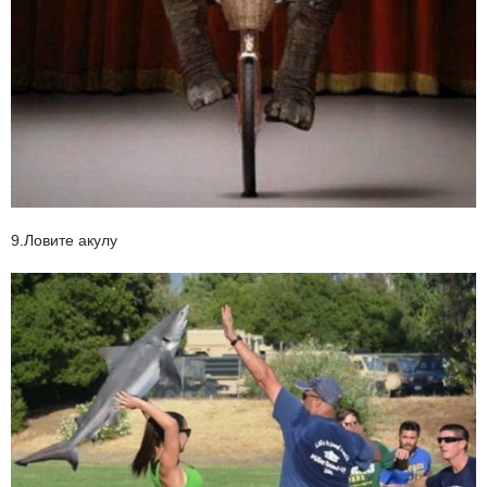
9.Ловите акулу