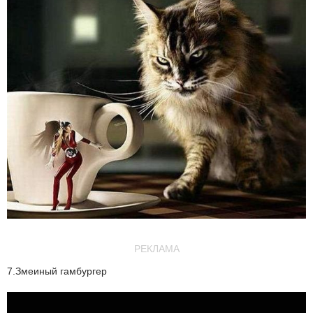
РЕКЛАМА
7.Змеиный гамбургер