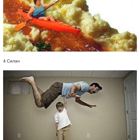
4.Силач