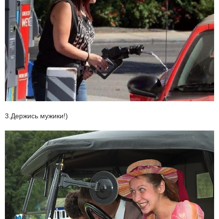
3.Держись мужики!)