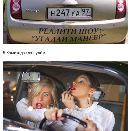
5.Камикадзе за рулём