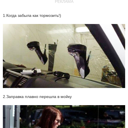
РЕКЛАМА
1.Когда забыла как тормозить!)
2.Заправка плавно перешла в мойку