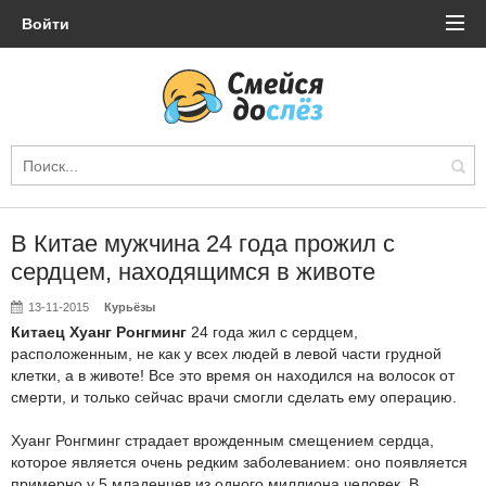
Войти
В Китае мужчина 24 года прожил с
сердцем, находящимся в животе
13-11-2015
Курьёзы
Китаец Хуанг Ронгминг
24 года жил с сердцем,
расположенным, не как у всех людей в левой части грудной
клетки, а в животе! Все это время он находился на волосок от
смерти, и только сейчас врачи смогли сделать ему операцию.
Хуанг Ронгминг страдает врожденным смещением сердца,
которое является очень редким заболеванием: оно появляется
примерно у 5 младенцев из одного миллиона человек. В