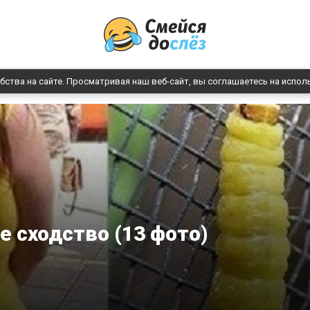
бства на сайте. Просматривая наш веб-сайт, вы соглашаетесь на испол
 сходство (13 фото)