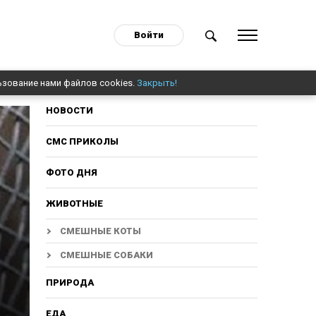
Войти
ьзование нами файлов cookies.
Закрыть!
НОВОСТИ
СМС ПРИКОЛЫ
ФОТО ДНЯ
ЖИВОТНЫЕ
СМЕШНЫЕ КОТЫ
СМЕШНЫЕ СОБАКИ
ПРИРОДА
ЕДА