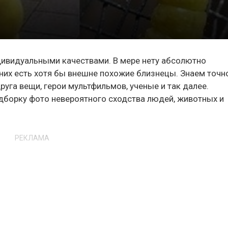
дивидуальными качествами. В мере нету абсолютно
 них есть хотя бы внешне похожие близнецы. Знаем точн
друга вещи, герои мультфильмов, ученые и так далее.
дборку фото невероятного сходства людей, животных и
РЕКЛАМА