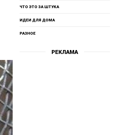
ЧТО ЭТО ЗА ШТУКА
ИДЕИ ДЛЯ ДОМА
РАЗНОЕ
РЕКЛАМА