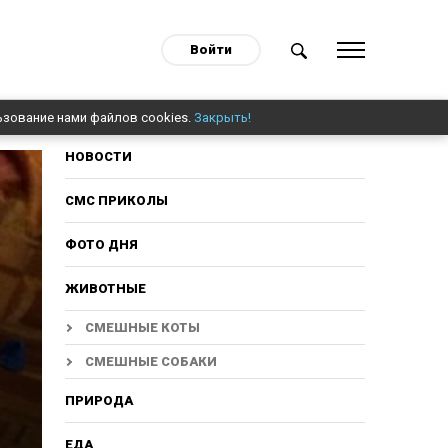
Войти
ьзование нами файлов cookies.
Закрыть!
НОВОСТИ
СМС ПРИКОЛЫ
ФОТО ДНЯ
ЖИВОТНЫЕ
СМЕШНЫЕ КОТЫ
СМЕШНЫЕ СОБАКИ
ПРИРОДА
ЕДА