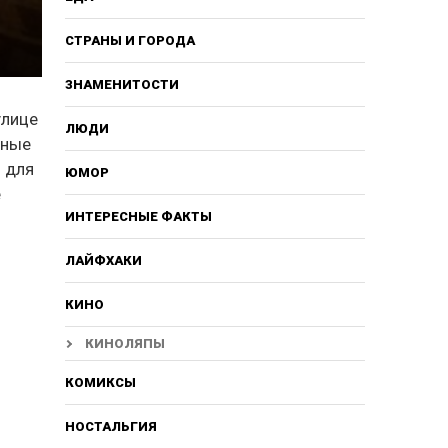
СТРАНЫ И ГОРОДА
ЗНАМЕНИТОСТИ
улице
ЛЮДИ
жные
и для
ЮМОР
е
ИНТЕРЕСНЫЕ ФАКТЫ
ЛАЙФХАКИ
КИНО
КИНОЛЯПЫ
КОМИКСЫ
НОСТАЛЬГИЯ