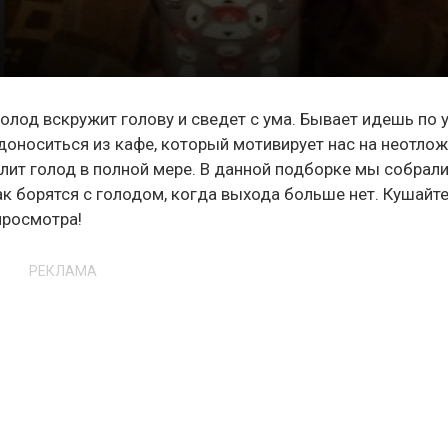
олод вскружит голову и сведет с ума. Бывает идешь по 
 доноситься из кафе, который мотивирует нас на неотло
толит голод в полной мере. В данной подборке мы собрал
 борятся с голодом, когда выхода больше нет. Кушайт
просмотра!
РЕКЛАМА