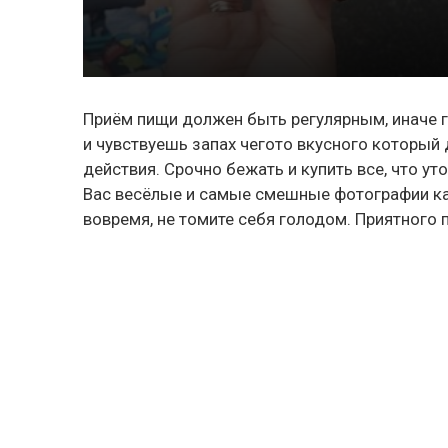
Приём пищи должен быть регулярным, иначе г
и чувствуешь запах чегото вкусного который
действия. Срочно бежать и купить все, что у
Вас весёлые и самые смешные фотографии как
вовремя, не томите себя голодом. Приятного 