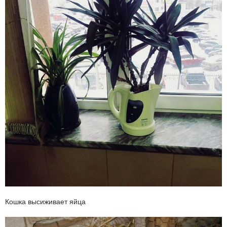
Кошка высиживает яйца