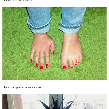
Пора бросать пить
Просто цветы в чайнике