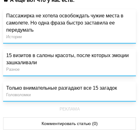
🔥 А ещё вот что у нас есть:
Пассажирка не хотела освобождать чужие места в
самолете. Но одна фраза быстро заставила ее
передумать
Истории
15 визитов в салоны красоты, после которых эмоции
зашкаливали
Разное
Только внимательные разгадают все 15 загадок
Головоломки
РЕКЛАМА
Комментировать статью (0)