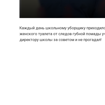
Каждый день школьному уборщику приходилос
женского туалета от следов губной помады у
директору школы за советом и не прогадал!