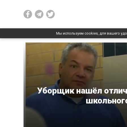
Мы используем cookies, для вашего удо
Уборщик нашёл отлич
школьног