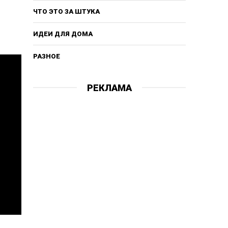
ЧТО ЭТО ЗА ШТУКА
ИДЕИ ДЛЯ ДОМА
РАЗНОЕ
РЕКЛАМА