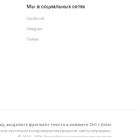
Мы в социальных сетях
Facebook
Telegram
Twitter
у, выделите фрагмент текста и нажмите Ctrl + Enter
или частичное копирование материалов сайта запрещено.
© 2015 -
2026
. Разработано креативными людьми