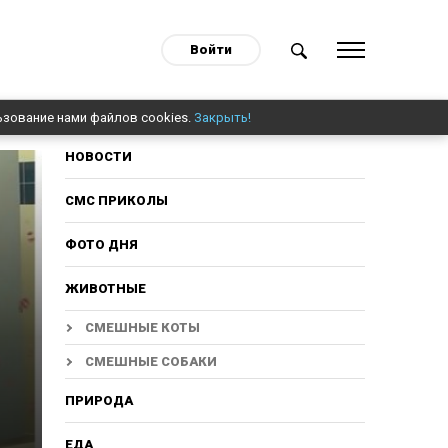
Войти
ьзование нами файлов cookies.
Закрыть!
НОВОСТИ
СМС ПРИКОЛЫ
ФОТО ДНЯ
ЖИВОТНЫЕ
СМЕШНЫЕ КОТЫ
СМЕШНЫЕ СОБАКИ
ПРИРОДА
ЕДА