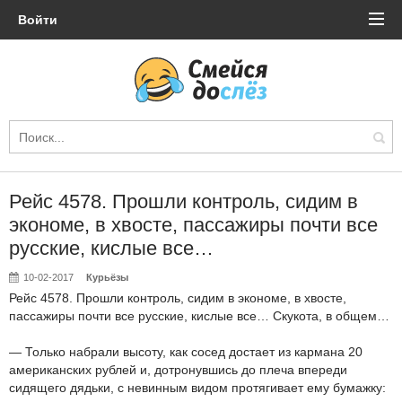
Войти
Рейс 4578. Прошли контроль, сидим в
экономе, в хвосте, пассажиры почти все
русские, кислые все…
10-02-2017
Курьёзы
Рейс 4578. Прошли контроль, сидим в экономе, в хвосте,
пассажиры почти все русские, кислые все… Скукота, в общем…
— Только набрали высоту, как сосед достает из кармана 20
американских рублей и, дотронувшись до плеча впереди
сидящего дядьки, с невинным видом протягивает ему бумажку: