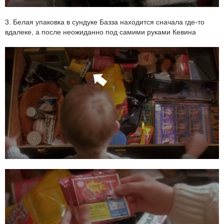
3. Белая упаковка в сундуке Базза находится сначала где-то
вдалеке, а после неожиданно под самими руками Кевина