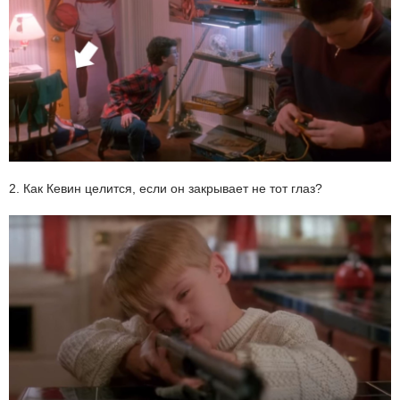
2. Как Кевин целится, если он закрывает не тот глаз?