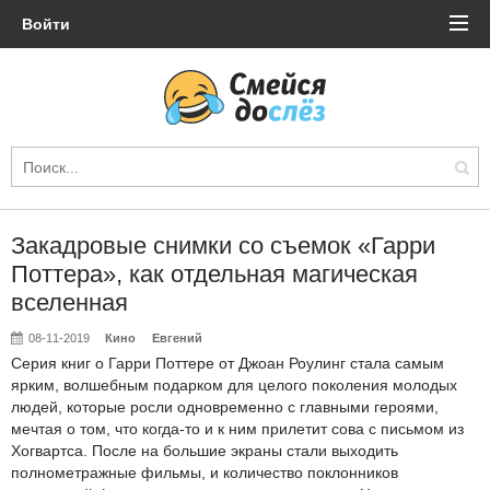
Войти
Закадровые снимки со съемок «Гарри
Поттера», как отдельная магическая
вселенная
08-11-2019
Кино
Евгений
Серия книг о Гарри Поттере от Джоан Роулинг стала самым
ярким, волшебным подарком для целого поколения молодых
людей, которые росли одновременно с главными героями,
мечтая о том, что когда-то и к ним прилетит сова с письмом из
Хогвартса. После на большие экраны стали выходить
полнометражные фильмы, и количество поклонников