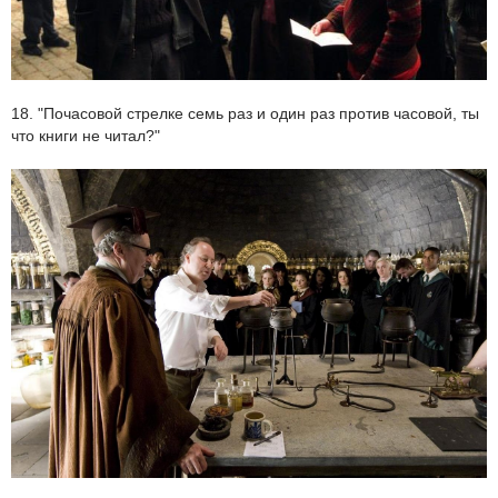
18. "Почасовой стрелке семь раз и один раз против часовой, ты
что книги не читал?"