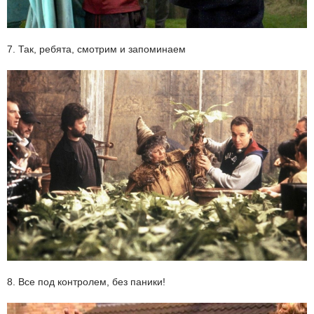
7. Так, ребята, смотрим и запоминаем
8. Все под контролем, без паники!