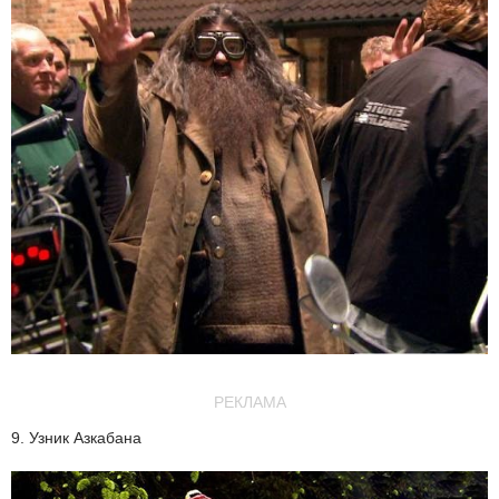
РЕКЛАМА
9. Узник Азкабана