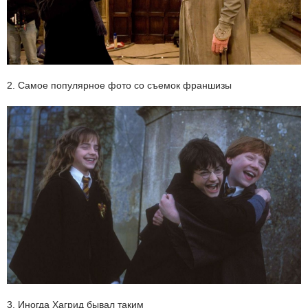
2. Самое популярное фото со съемок франшизы
3. Иногда Хагрид бывал таким