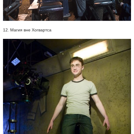
12. Магия вне Хогвартса