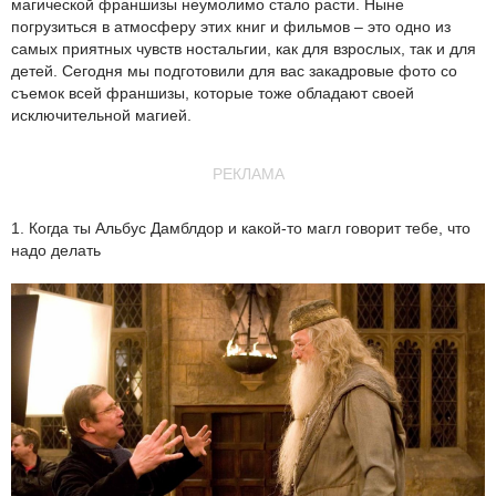
магической франшизы неумолимо стало расти. Ныне
погрузиться в атмосферу этих книг и фильмов – это одно из
самых приятных чувств ностальгии, как для взрослых, так и для
детей. Сегодня мы подготовили для вас закадровые фото со
съемок всей франшизы, которые тоже обладают своей
исключительной магией.
РЕКЛАМА
1. Когда ты Альбус Дамблдор и какой-то магл говорит тебе, что
надо делать