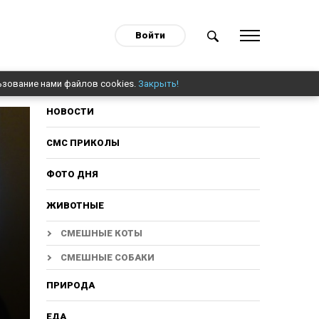
Войти
ьзование нами файлов cookies.
Закрыть!
НОВОСТИ
СМС ПРИКОЛЫ
ФОТО ДНЯ
ЖИВОТНЫЕ
СМЕШНЫЕ КОТЫ
СМЕШНЫЕ СОБАКИ
ПРИРОДА
ЕДА