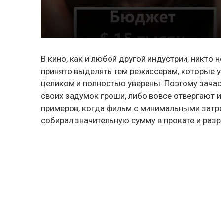
В кино, как и любой другой индустрии, никто
принято выделять тем режиссерам, которые уж
целиком и полностью уверены. Поэтому зач
своих задумок гроши, либо вовсе отвергают 
примеров, когда фильм с минимальными затр
собирал значительную сумму в прокате и раз