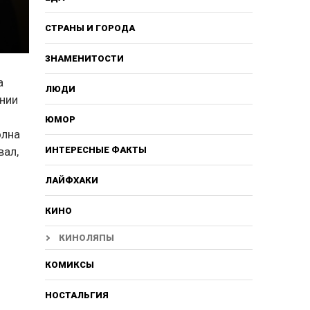
СТРАНЫ И ГОРОДА
ЗНАМЕНИТОСТИ
а
ЛЮДИ
ании
ЮМОР
олна
вал,
ИНТЕРЕСНЫЕ ФАКТЫ
ЛАЙФХАКИ
КИНО
КИНОЛЯПЫ
КОМИКСЫ
НОСТАЛЬГИЯ