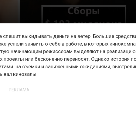
 не спешит выкидывать деньги на ветер. Большие средств
е успели заявить о себе в работе, в которых кинокомп
астую начинающим режиссерам выделяют на реализацию
их проекты или бесконечно переносят. Однако история п
атами на съемки и заниженными ожиданиями, выстрели
рывал кинозалы.
РЕКЛАМА