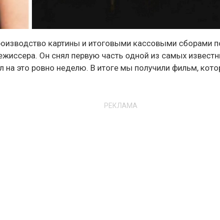
роизводство картины и итоговыми кассовыми сборами п
режиссера. Он снял первую часть одной из самых извест
л на это ровно неделю. В итоге мы получили фильм, кот
РЕКЛАМА