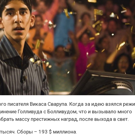
го писателя Викаса Сварупа. Когда за идею взялся реж
инение Голливуда с Болливудом, что и вызывало много
брать массу престижных наград, после выхода в свет.
 тысяч. Сборы – 193 $ миллиона.