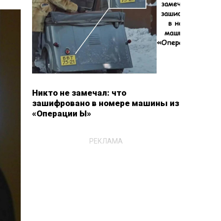
Никто не замечал: что
зашифровано в номере машины из
«Операции Ы»
РЕКЛАМА