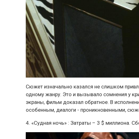
Сюжет изначально казался не слишком привле
одному жанру. Это и вызывало сомнения у кр
экраны, фильм доказал обратное. В исполнен
особенным, диалоги - проникновенными, сю
4. «Судная ночь» : Затраты – 3 $ миллиона. С