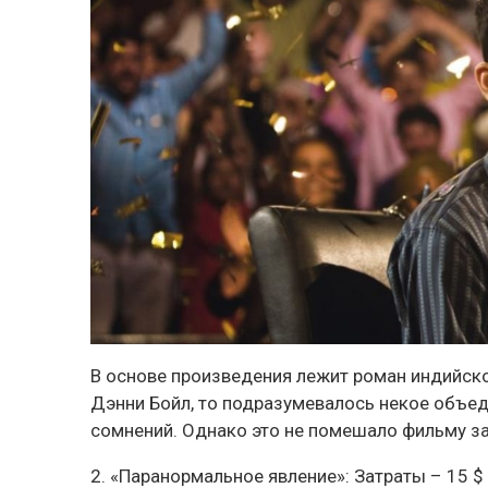
В основе произведения лежит роман индийско
Дэнни Бойл, то подразумевалось некое объед
сомнений. Однако это не помешало фильму за
2. «Паранормальное явление»: Затраты – 15 $