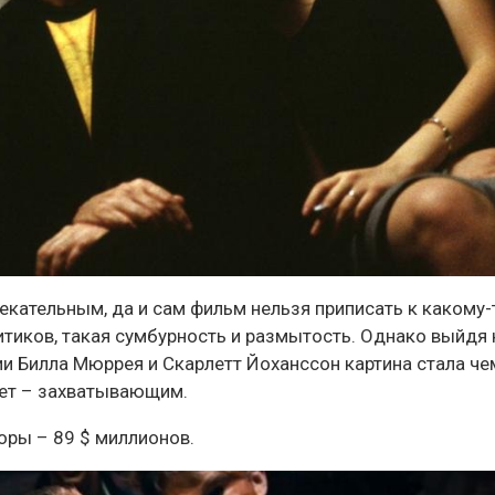
кательным, да и сам фильм нельзя приписать к какому-
итиков, такая сумбурность и размытость. Однако выйдя 
ии Билла Мюррея и Скарлетт Йоханссон картина стала че
жет – захватывающим.
боры – 89 $ миллионов.