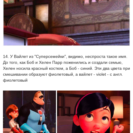
14. У Вайлет из "Суперсемейки", видимо, неспроста такое имя.
До того, как Боб и Хелен Парр поженились и создали семью,
Хелен носила красный костюм, а Боб - синий. Эти два цвета при
смешивании образуют фиолетовый, а вайлет - violet - с англ.
фиолетовый