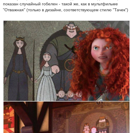
показан случайный гобелен - такой же, как в мультфильме
"Отважная" (только в дизайне, соответствующем стилю "Тачек")