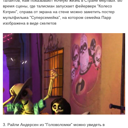
талантов, нам показывают ночную жизнь в Стране мертвых. Во
время сцены, где талисман запускает фейерверк "Колесо
Кэтрин", справа от экрана на стене можно заметить постер
мультфильма "Суперсемейка", на котором семейка Парр
изображена в виде скелетов
3. Райли Андерсен из "Головоломки" можно увидеть в