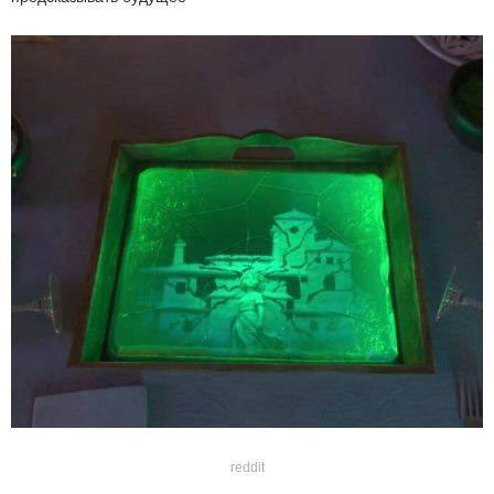
reddit