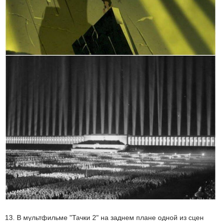
13. В мультфильме "Тачки 2" на заднем плане одной из сцен