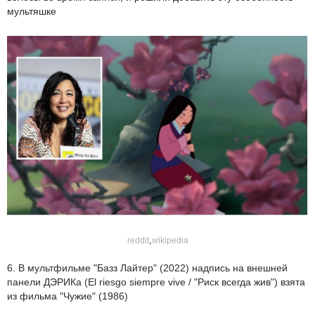
мультяшке
,
reddit
wikipedia
6. В мультфильме "Базз Лайтер" (2022) надпись на внешней
панели ДЭРИКа (El riesgo siempre vive / "Риск всегда жив") взята
из фильма "Чужие" (1986)