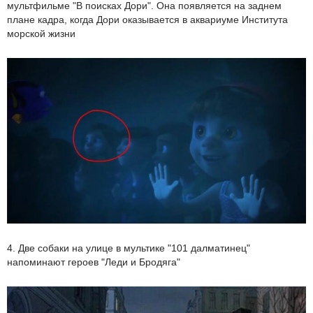
мультфильме "В поисках Дори". Она появляется на заднем
плане кадра, когда Дори оказывается в аквариуме Института
морской жизни
4. Две собаки на улице в мультике "101 далматинец"
напоминают героев "Леди и Бродяга"