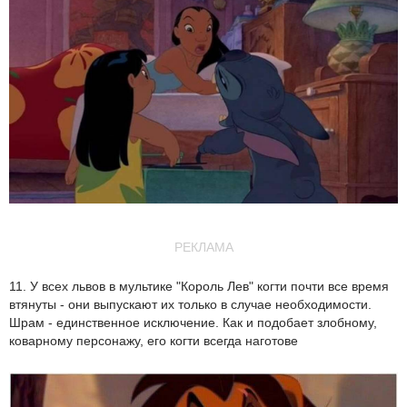
РЕКЛАМА
11. У всех львов в мультике "Король Лев" когти почти все время
втянуты - они выпускают их только в случае необходимости.
Шрам - единственное исключение. Как и подобает злобному,
коварному персонажу, его когти всегда наготове