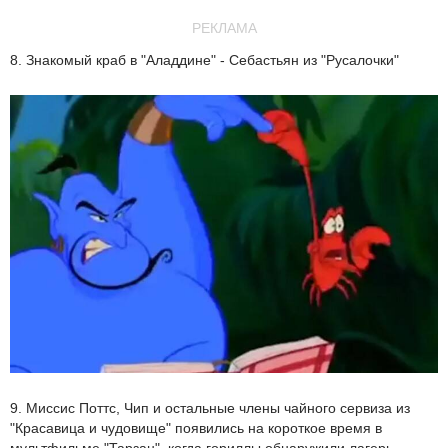
РЕКЛАМА
8. Знакомый краб в "Аладдине" - Себастьян из "Русалочки"
9. Миссис Поттс, Чип и остальные члены чайного сервиза из
"Красавица и чудовище" появились на короткое время в
мультфильме "Тарзан", когда гориллы обнаружили лагерь