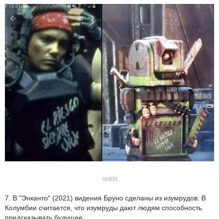
reddit
7. В "Энканто" (2021) видения Бруно сделаны из изумрудов. В
Колумбии считается, что изумруды дают людям способность
предсказывать будущее