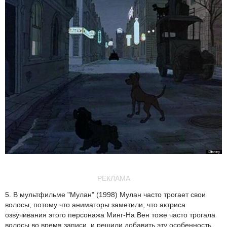
РЕКЛАМА
5. В мультфильме "Мулан" (1998) Мулан часто трогает свои
волосы, потому что аниматоры заметили, что актриса
озвучивания этого персонажа Минг-На Вен тоже часто трогала
волосы во время записи, и решили добавить эту особенность