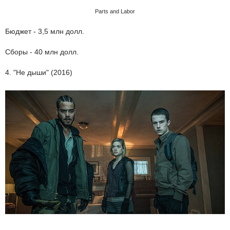
Parts and Labor
Бюджет - 3,5 млн долл.
Сборы - 40 млн долл.
4. "Не дыши" (2016)