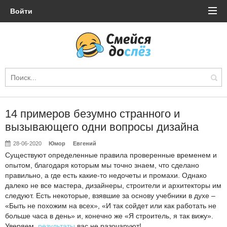
Войти
14 примеров безумно странного и
вызывающего одни вопросы дизайна
28-06-2020
Юмор
Евгений
Существуют определенные правила проверенные временем и
опытом, благодаря которым мы точно знаем, что сделано
правильно, а где есть какие-то недочеты и промахи. Однако
далеко не все мастера, дизайнеры, строители и архитекторы им
следуют. Есть некоторые, взявшие за основу учебники в духе –
«Быть не похожим на всех», «И так сойдет или как работать не
больше часа в день» и, конечно же «Я строитель, я так вижу».
Уверяем,
результаты
вас не разочаруют!