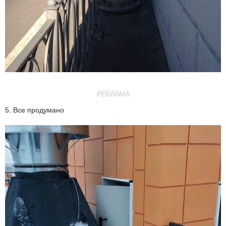
РЕКЛАМА
5. Все продумано