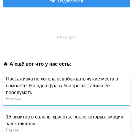
Подписаться
РЕКЛАМА
🔥 А ещё вот что у нас есть:
Пассажирка не хотела освобождать чужие места в
самолете. Но одна фраза быстро заставила ее
передумать
Истории
15 визитов в салоны красоты, после которых эмоции
зашкаливали
Разное