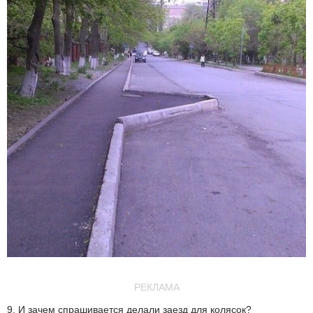
РЕКЛАМА
9. И зачем спрашивается делали заезд для колясок?