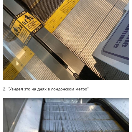
2. "Увидел это на днях в лондонском метро"