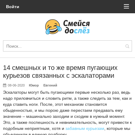
Войти
14 смешных и то же время пугающих
курьезов связанных с эскалаторами
08-06-2020
Юмор
Евгений
Эскалаторы могут быть пугающими первые несколько раз, ведь
надо приловчиться и словить ритм, а также следить за тем, как и
куда ставить ноги. После, этот механизм становится
обыденностью, и мы порою даже перестаем предавать ему
значение – машинально заходим и сходим в нужный момент.
Это, а также поспешность и невнимательность, могут привести к
подобным неприятным, хотя и
забавным курьезам
, которые мы
объединили в единую подборку.