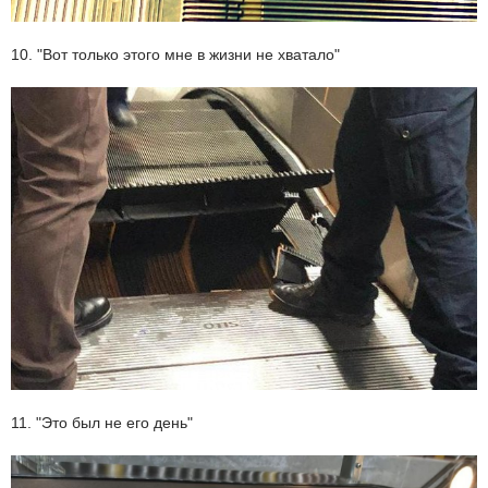
10. "Вот только этого мне в жизни не хватало"
11. "Это был не его день"