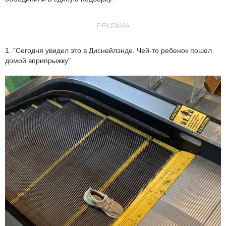
РЕКЛАМА
1. "Сегодня увидел это в Диснейлэнде. Чей-то ребенок пошел
домой вприпрыжку"