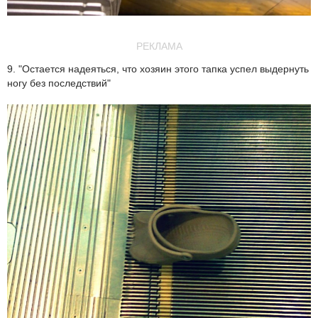
РЕКЛАМА
9. "Остается надеяться, что хозяин этого тапка успел выдернуть
ногу без последствий"