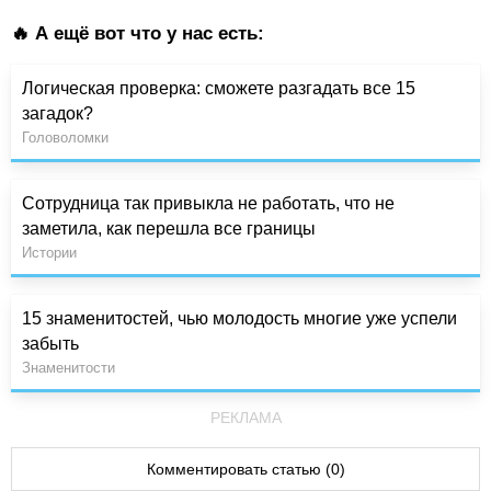
🔥 А ещё вот что у нас есть:
Логическая проверка: сможете разгадать все 15
загадок?
Головоломки
Сотрудница так привыкла не работать, что не
заметила, как перешла все границы
Истории
15 знаменитостей, чью молодость многие уже успели
забыть
Знаменитости
РЕКЛАМА
Комментировать статью (0)