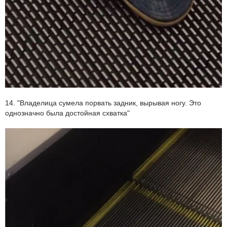
14. "Владелица сумела порвать задник, вырывая ногу. Это
однозначно была достойная схватка"