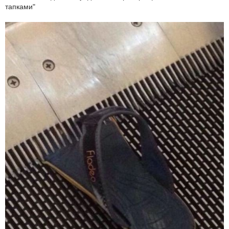
тапками"