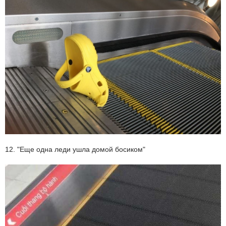
12. "Еще одна леди ушла домой босиком"