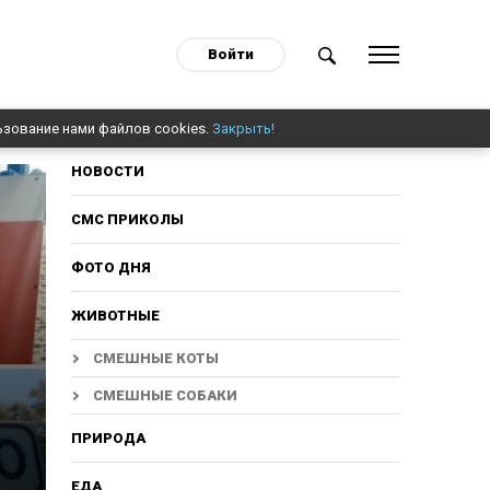
Войти
ьзование нами файлов cookies.
Закрыть!
НОВОСТИ
СМС ПРИКОЛЫ
ФОТО ДНЯ
ЖИВОТНЫЕ
СМЕШНЫЕ КОТЫ
СМЕШНЫЕ СОБАКИ
ПРИРОДА
ЕДА