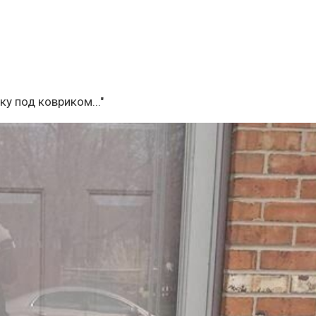
ку под ковриком..."