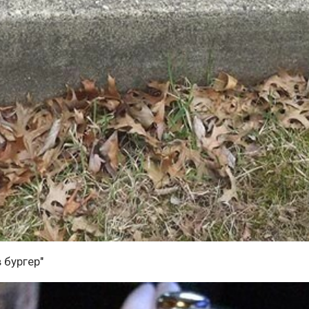
 бургер"