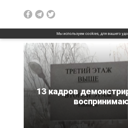
Мы используем cookies, для вашего удо
13 кадров демонстрир
воспринимаю