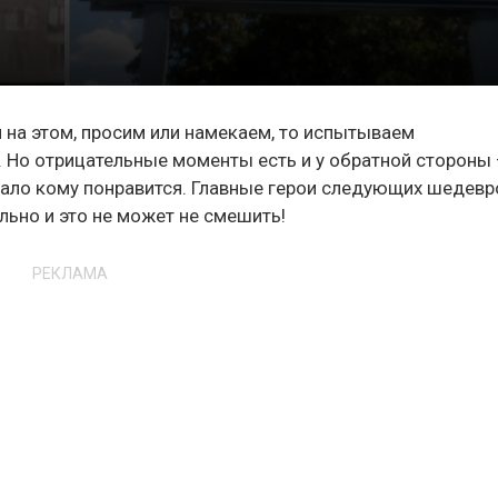
м на этом, просим или намекаем, то испытываем
. Но отрицательные моменты есть и у обратной стороны
мало кому понравится. Главные герои следующих шедевр
ьно и это не может не смешить!
РЕКЛАМА