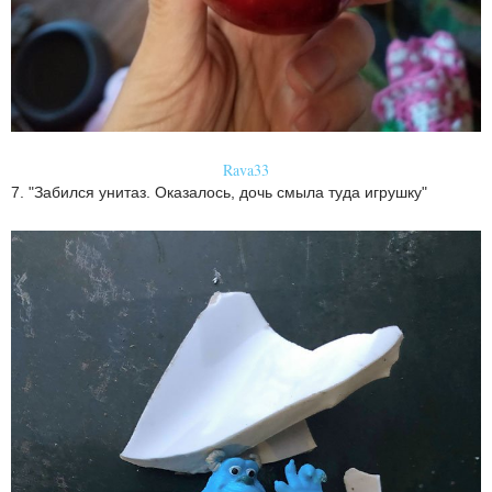
Rava33
7. "Забился унитаз. Оказалось, дочь смыла туда игрушку"