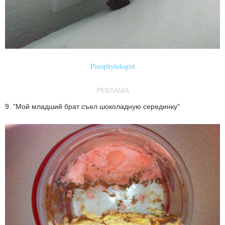
Pinophytologist
РЕКЛАМА
9. "Мой младший брат съел шоколадную серединку"