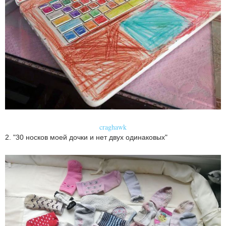
craghawk
2. "30 носков моей дочки и нет двух одинаковых"