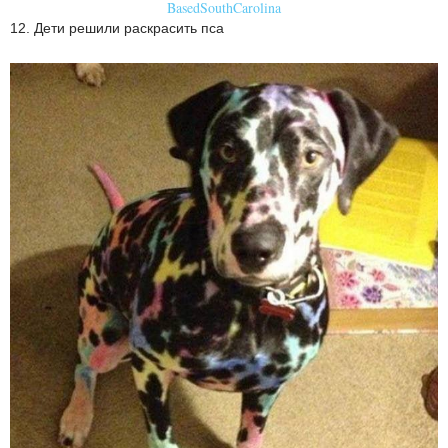
BasedSouthCarolina
12. Дети решили раскрасить пса