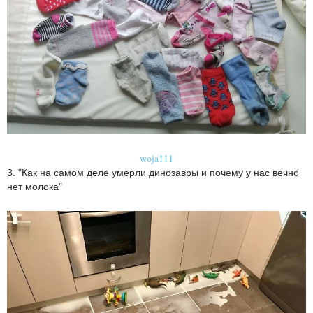
woja111
3. "Как на самом деле умерли динозавры и почему у нас вечно
нет молока"