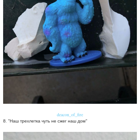
deacon_of_fire
8. "Наш трехлетка чуть не сжег наш дом"