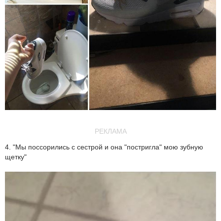
РЕКЛАМА
4. "Мы поссорились с сестрой и она "постригла" мою зубную
щетку"