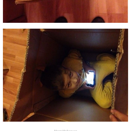
MonteMelkonyan