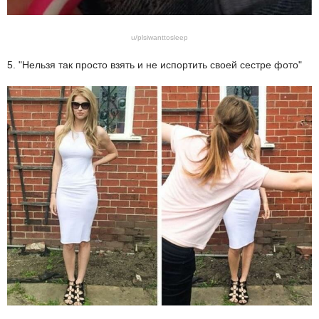
u/plsiwanttosleep
5. "Нельзя так просто взять и не испортить своей сестре фото"