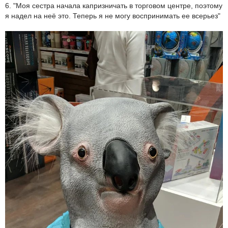
6. "Моя сестра начала капризничать в торговом центре, поэтому
я надел на неё это. Теперь я не могу воспринимать ее всерьез"