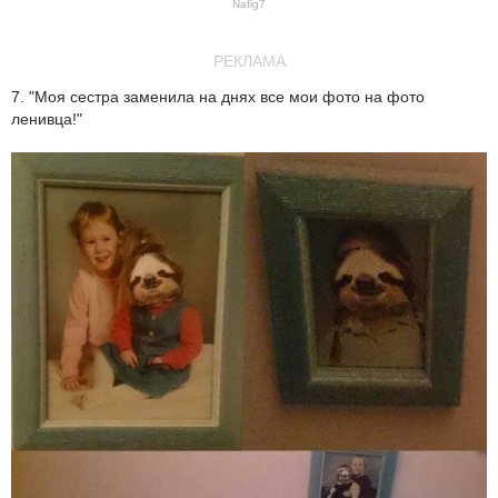
Nafig7
РЕКЛАМА
7. "Моя сестра заменила на днях все мои фото на фото
ленивца!"