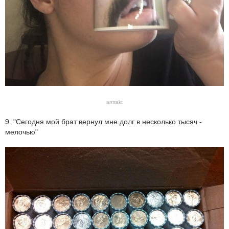
antrakt
9. "Сегодня мой брат вернул мне долг в несколько тысяч -
мелочью"