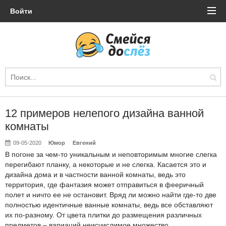
Войти
12 примеров нелепого дизайна ванной
комнаты
09-05-2020
Юмор
Евгений
В погоне за чем-то уникальным и неповторимым многие слегка
перегибают планку, а некоторые и не слегка. Касается это и
дизайна дома и в частности ванной комнаты, ведь это
территория, где фантазия может отправиться в фееричный
полет и ничто ее не остановит. Вряд ли можно найти где-то две
полностью идентичные ванные комнаты, ведь все обставляют
их по-разному. От цвета плитки до размещения различных
предметов – вариаций неисчислимое множество.