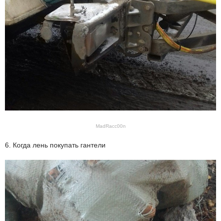
MadRacc00n
6. Когда лень покупать гантели