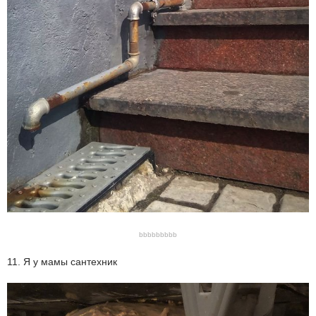
bbbbbbbbb
11. Я у мамы сантехник