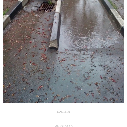
GAD1426
РЕКЛАМА