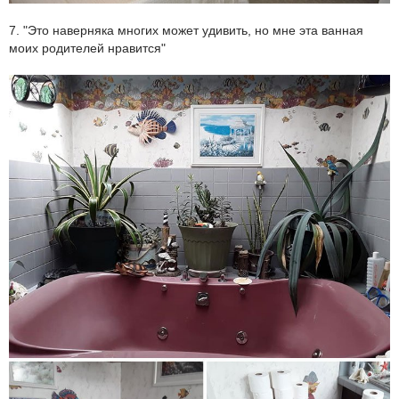
7. "Это наверняка многих может удивить, но мне эта ванная
моих родителей нравится"