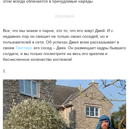
этом всегда облачается в причудливые наряды.
РЕКЛАМА
Все, что мы знаем о парне, это то, что его зовут Джей. И с
недавних пор он смешит не только своих соседей, но и
пользователей в сети. Об успехах Джея всем рассказывает в
своем
Твиттере
его сосед – Джек. Он размещает кадры бывшего
солдата, и вы только посмотрите на весь его креатив и
бесчисленное количество костюмов!
1.