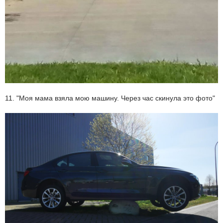
11. "Моя мама взяла мою машину. Через час скинула это фото"