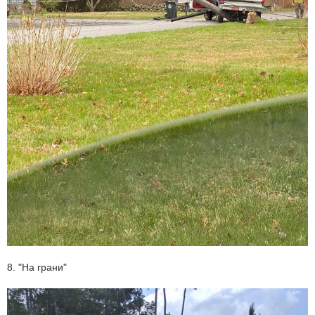
8. "На грани"