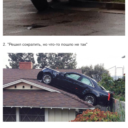
2. "Решил сократить, но что-то пошло не так"