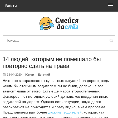
Войти
14 людей, которым не помешало бы
повторно сдать на права
13-04-2020
Юмор
Евгений
Никто не застрахован от курьезных ситуаций на дороге, ведь
каким бы отличным водителем вы не были, далеко не все
зависит лишь от этого. Есть еще масса второстепенных
факторов – от погодных условий до навыков вождения иных
водителей на дороге. Однако есть ситуации, когда долго
разбираться не приходится и сразу видно, в чем проблема.
Представляем вам более
дюжины водителей
, которых как
минимум надо заставить сдать повторно на права для их же