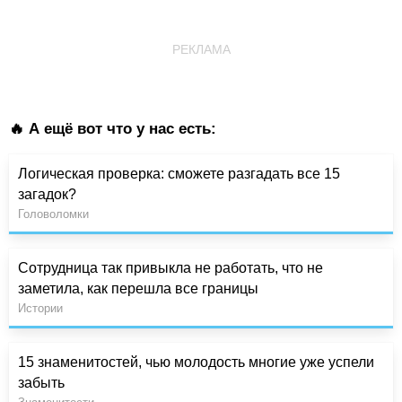
РЕКЛАМА
🔥 А ещё вот что у нас есть:
Логическая проверка: сможете разгадать все 15
загадок?
Головоломки
Сотрудница так привыкла не работать, что не
заметила, как перешла все границы
Истории
15 знаменитостей, чью молодость многие уже успели
забыть