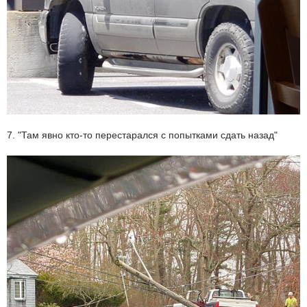
7. "Там явно кто-то перестарался с попытками сдать назад"