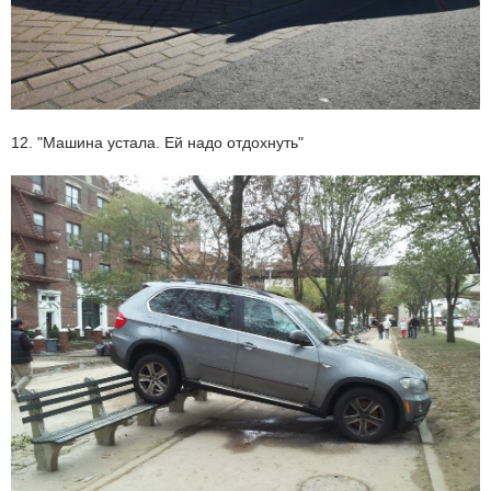
12. "Машина устала. Ей надо отдохнуть"