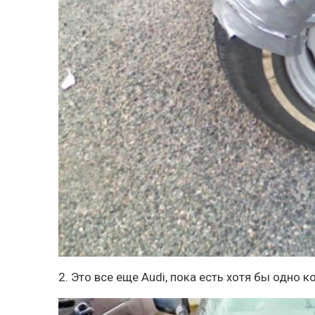
2. Это все еще Audi, пока есть хотя бы одно к