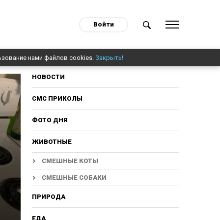
Войти
ьзование нами файлов cookies.
Закрыть!
НОВОСТИ
СМС ПРИКОЛЫ
ФОТО ДНЯ
ЖИВОТНЫЕ
СМЕШНЫЕ КОТЫ
СМЕШНЫЕ СОБАКИ
ПРИРОДА
ЕДА