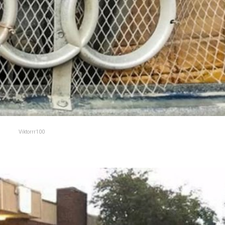
Viktorrr100