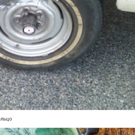
ольцо