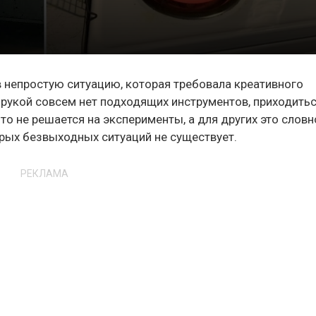
в непростую ситуацию, которая требовала креативного
д рукой совсем нет подходящих инструментов, приходить
о не решается на эксперименты, а для других это словн
рых безвыходных ситуаций не существует.
РЕКЛАМА