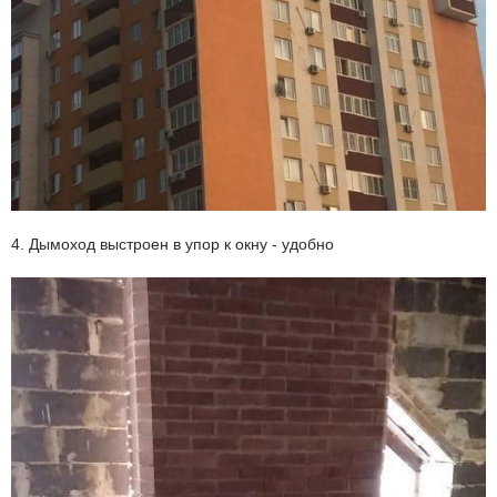
4. Дымоход выстроен в упор к окну - удобно