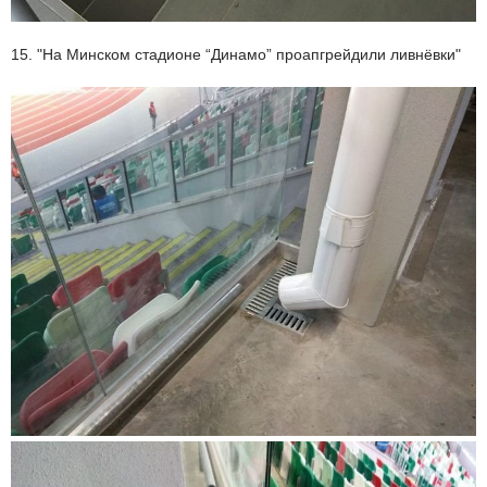
15. "На Минском стадионе “Динамо” проапгрейдили ливнёвки"