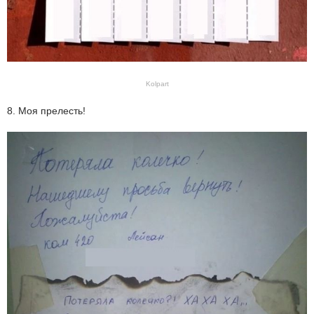
Kolpart
8. Моя прелесть!