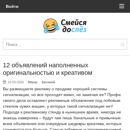
Войти
12 объявлений наполненных
оригинальностью и креативом
15-03-2020
Юмор
Евгений
Вы размещаете рекламу о продаже хорошей системы
сигнализации, но все проходят мимо, не замечая ее? Профи
своего дела оставляют рекламные объявления под лобовым
стеклом чужих машин, у которых такой сигнализации нет!
Подходя к рекламному стенду в нынешнее время, никогда не
знаешь наверняка – будут там лишь банальные и привычные
всем объявления или очередные шедевры креатива, которых
становится все больше. Самые забавные и запоминающиеся