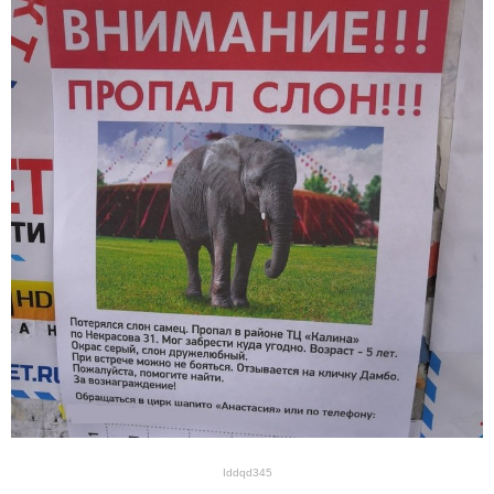
Iddqd345