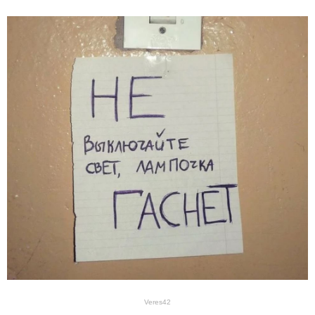
Veres42