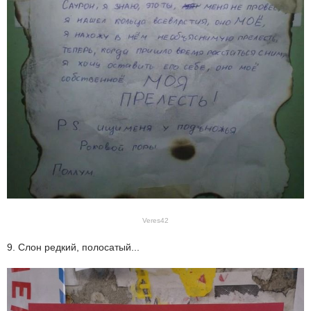
Veres42
9. Слон редкий, полосатый...