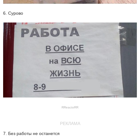
6. Сурово
RReactoRR
РЕКЛАМА
7. Без работы не останется