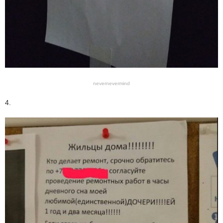
nevernevermind
4.