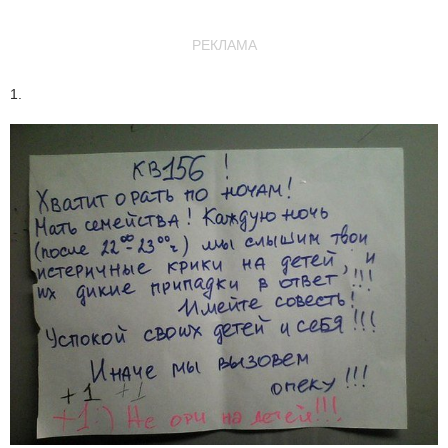
РЕКЛАМА
1.