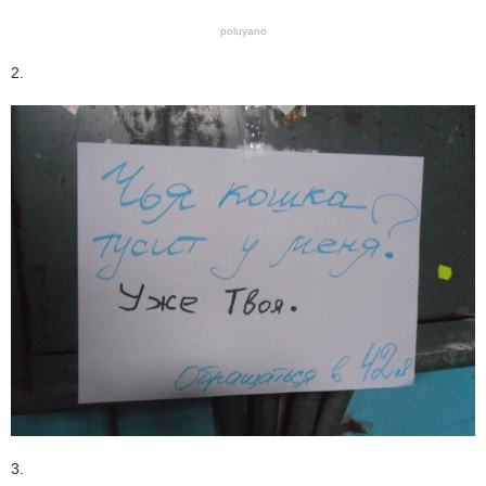
poluyano
2.
3.