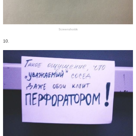
Screenshottik
10.