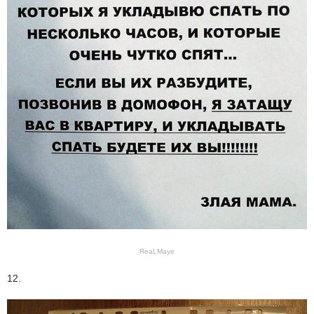
ReaLMaye
12.