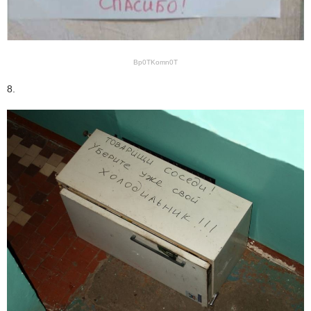
Bp0TKomn0T
8.