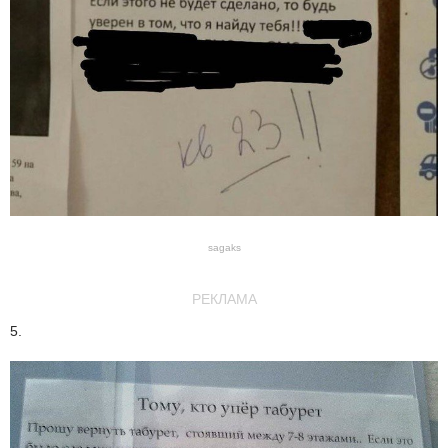
sagaks
РЕКЛАМА
5.