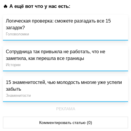
🔥 А ещё вот что у нас есть:
Логическая проверка: сможете разгадать все 15
загадок?
Головоломки
Сотрудница так привыкла не работать, что не
заметила, как перешла все границы
Истории
15 знаменитостей, чью молодость многие уже успели
забыть
Знаменитости
РЕКЛАМА
Комментировать статью (0)