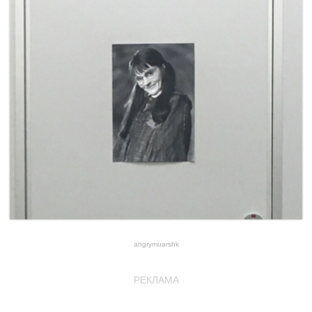
angrymuarshk
РЕКЛАМА