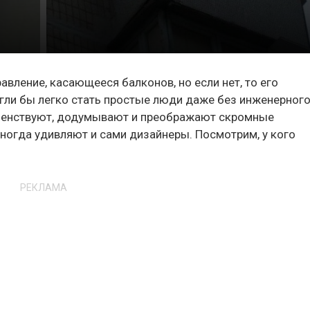
равление, касающееся балконов, но если нет, то его
гли бы легко стать простые люди даже без инженерног
ршенствуют, додумывают и преображают скромные
иногда удивляют и сами дизайнеры. Посмотрим, у кого
РЕКЛАМА