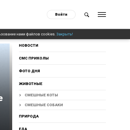
Войти
ьзование нами файлов cookies.
Закрыть!
НОВОСТИ
СМС ПРИКОЛЫ
ФОТО ДНЯ
ЖИВОТНЫЕ
е
СМЕШНЫЕ КОТЫ
СМЕШНЫЕ СОБАКИ
ПРИРОДА
ЕДА