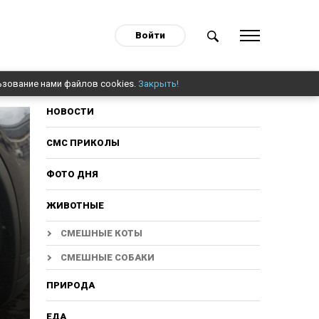
Войти
ьзование нами файлов cookies.
Закрыть!
НОВОСТИ
СМС ПРИКОЛЫ
ФОТО ДНЯ
ЖИВОТНЫЕ
СМЕШНЫЕ КОТЫ
СМЕШНЫЕ СОБАКИ
ПРИРОДА
ЕДА