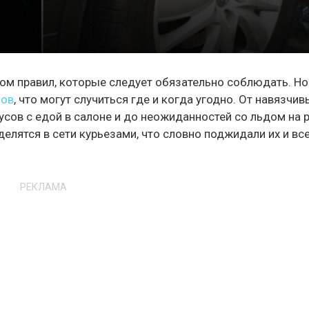
м правил, которые следует обязательно соблюдать. Но
зов
, что могут случиться где и когда угодно. От навязчив
усов с едой в салоне и до неожиданностей со льдом на 
лятся в сети курьезами, что словно поджидали их и все
РЕКЛАМА