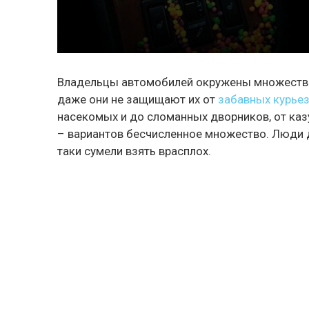
Владельцы автомобилей окружены множество
даже они не защищают их от
забавных курье
насекомых и до сломанных дворников, от каз
– вариантов бесчисленное множество. Люди де
таки сумели взять врасплох.