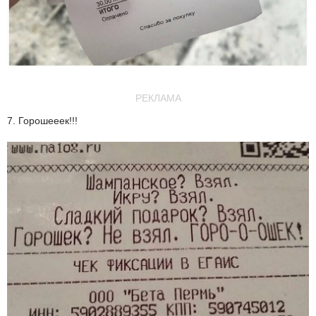
РЕКЛАМА
7. Горошееек!!!