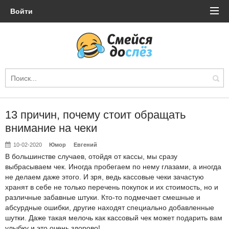
Войти
13 причин, почему стоит обращать
внимание на чеки
10-02-2020
Юмор
Евгений
В большинстве случаев, отойдя от кассы, мы сразу
выбрасываем чек. Иногда пробегаем по нему глазами, а иногда
не делаем даже этого. И зря, ведь кассовые чеки зачастую
хранят в себе не только перечень покупок и их стоимость, но и
различные забавные штуки. Кто-то подмечает смешные и
абсурдные ошибки, другие находят специально добавленные
шутки. Даже такая мелочь как кассовый чек может подарить вам
улыбку и это очень здорово!