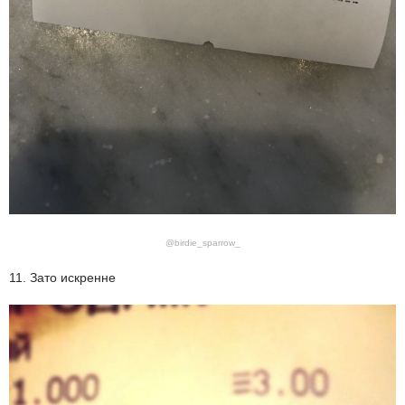
@birdie_sparrow_
11. Зато искренне