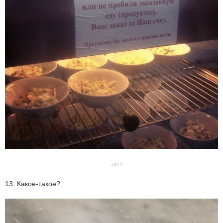
z312
13. Какое-такое?