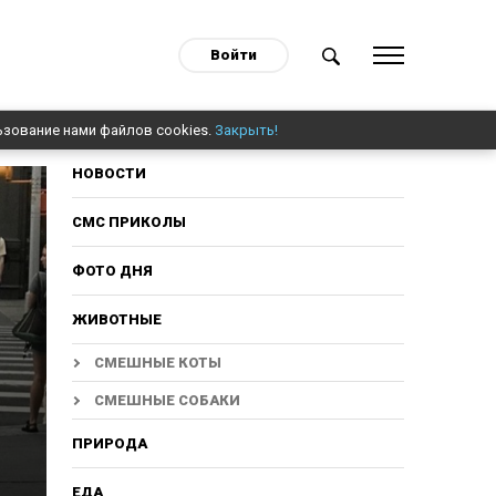
Войти
ьзование нами файлов cookies.
Закрыть!
НОВОСТИ
СМС ПРИКОЛЫ
ФОТО ДНЯ
ЖИВОТНЫЕ
СМЕШНЫЕ КОТЫ
СМЕШНЫЕ СОБАКИ
ПРИРОДА
ЕДА