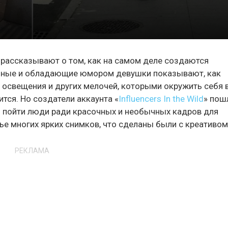
рассказывают о том, как на самом деле создаются
чные и обладающие юмором девушки показывают, как
, освещения и других мелочей, которыми окружить себя 
ится. Но создатели аккаунта «
Influencers In the Wild
» пош
ы пойти люди ради красочных и необычных кадров для
ье многих ярких снимков, что сделаны были с креативом
РЕКЛАМА