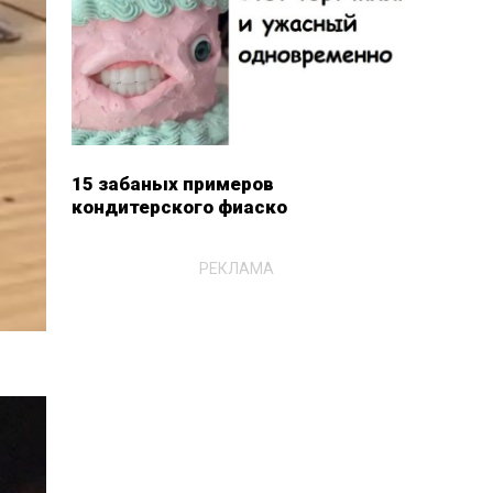
15 забаных примеров
кондитерского фиаско
РЕКЛАМА