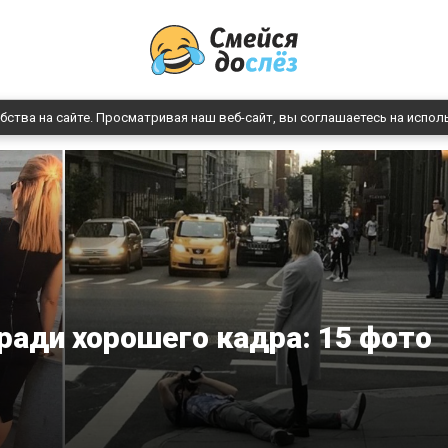
бства на сайте. Просматривая наш веб-сайт, вы соглашаетесь на испол
ради хорошего кадра: 15 фото