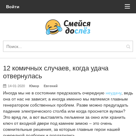
Войти
12 комичных случаев, когда удача
отвернулась
14-01-2020
Юмор
Евгений
Иногда мы не в состоянии предсказать очередную
неудачу
, ведь
она от нас не зависит, а иногда именно мы являемся главным
генератором собственных проблем. Разве можно предугадать
падение электрического столба или когда проснется вулкан?
Это вряд ли, а вот выставлять пельмени за окно или хранить
ключ от входной двери под камнем зимою – это очень
сомнительные решения, за которые главные герои нашей
очередной подборки и поплатились.