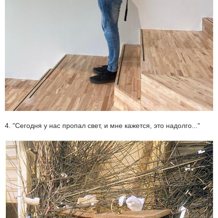
4. "Сегодня у нас пропал свет, и мне кажется, это надолго..."