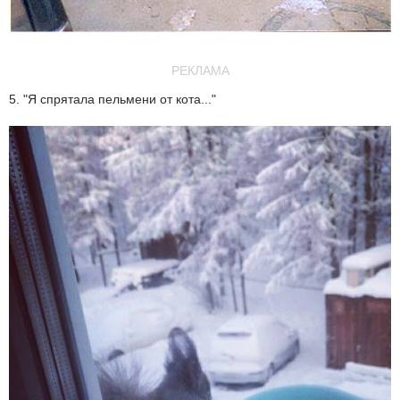
РЕКЛАМА
5. "Я спрятала пельмени от кота..."