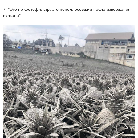
7. "Это не фотофильтр, это пепел, осевший после извержения
вулкана"