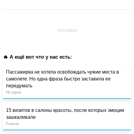
РЕКЛАМА
🔥 А ещё вот что у нас есть:
Пассажирка не хотела освобождать чужие места в
самолете. Но одна фраза быстро заставила ее
передумать
Истории
15 визитов в салоны красоты, после которых эмоции
зашкаливали
Разное