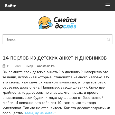
Войти
14 перлов из детских анкет и дневников
11-01-2020
Юмор
Anastasia Po
Вы помните свои детские анкеты? А дневники? Наверняка это
те вещи, вспоминая которые, становится немного неловко. Но
это сейчас нам кажется наивной глупостью, а тогда всё было
серьезно, даже очень. Например, заводя дневник, было две
крайности: когда совсем не знаешь, что писать, и просто
описываешь свои будни, и когда мучаешься от безответной
любви. И неважно, что тебе лет 10, важно, что ты тогда
чувствовал. Так что не стесняйтесь. Как это делают подписчики
сообщества "
Мам, ну не читай
".