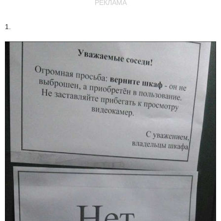
РЕКЛАМА
1.