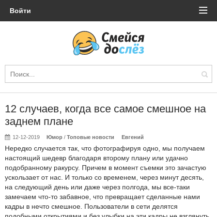
Войти
12 случаев, когда все самое смешное на
заднем плане
12-12-2019
Юмор
/
Топовые новости
Евгений
Нередко случается так, что фотографируя одно, мы получаем
настоящий шедевр благодаря второму плану или удачно
подобранному ракурсу. Причем в момент съемки это зачастую
ускользает от нас. И только со временем, через минут десять,
на следующий день или даже через полгода, мы все-таки
замечаем что-то забавное, что превращает сделанные нами
кадры в нечто смешное. Пользователи в сети делятся
подобными открытиями и без улыбки на эти кадры не взглянуть.