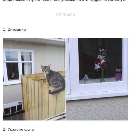
РЕКЛАМА
1. Внезапно
2. Украсил фото