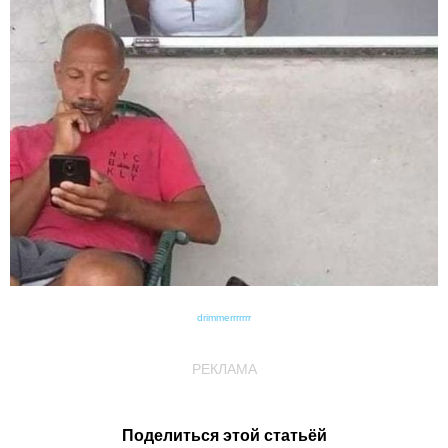
drimmerrrrrrr
РЕКЛАМА
Поделиться этой статьёй