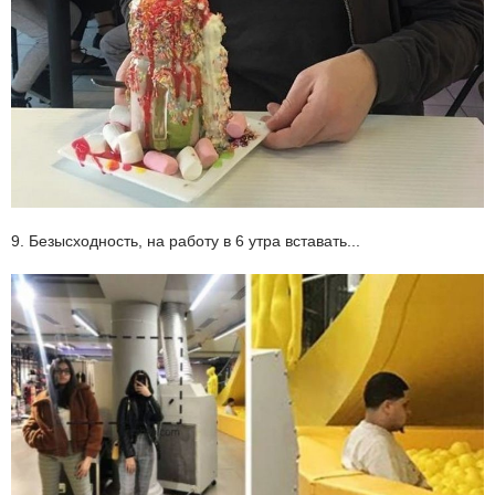
9. Безысходность, на работу в 6 утра вставать...