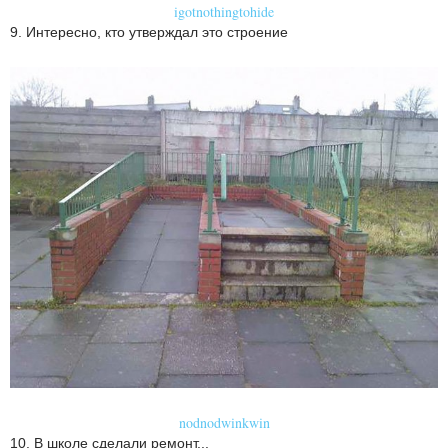
igotnothingtohide
9. Интересно, кто утверждал это строение
nodnodwinkwin
10. В школе сделали ремонт...