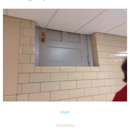
imgur
РЕКЛАМА