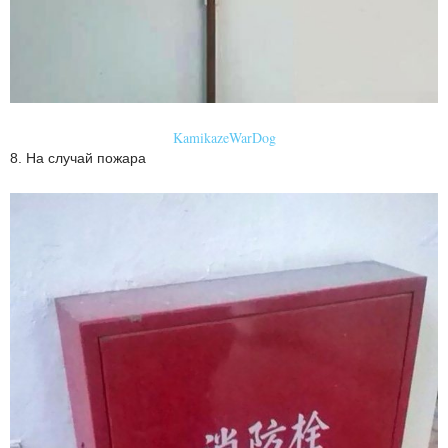
KamikazeWarDog
8. На случай пожара