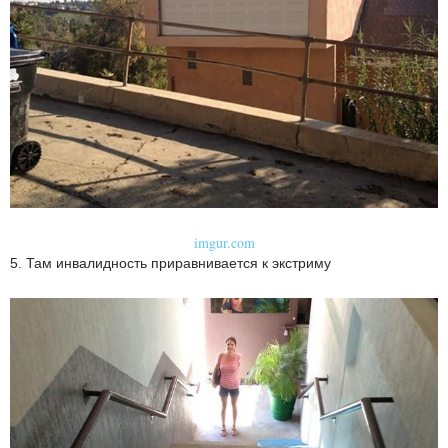
imgur.com
5. Там инвалидность приравнивается к экстриму