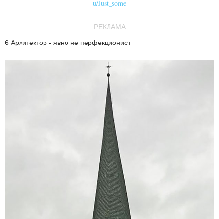
u/Just_some
РЕКЛАМА
6 Архитектор - явно не перфекционист