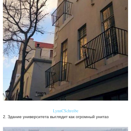
LynnCSchreibe
2. Здание университета выглядит как огромный унитаз