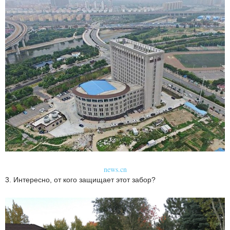
news.cn
3. Интересно, от кого защищает этот забор?