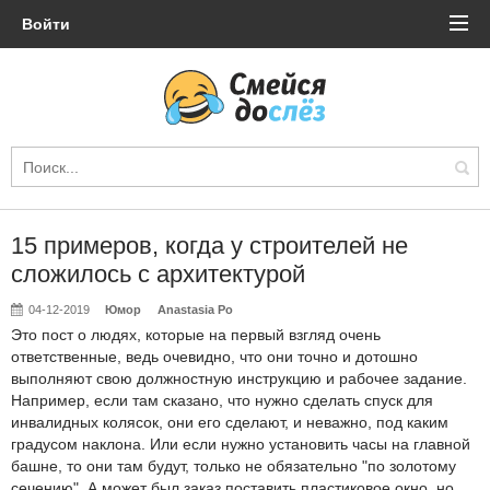
Войти
15 примеров, когда у строителей не
сложилось с архитектурой
04-12-2019
Юмор
Anastasia Po
Это пост о людях, которые на первый взгляд очень
ответственные, ведь очевидно, что они точно и дотошно
выполняют свою должностную инструкцию и рабочее задание.
Например, если там сказано, что нужно сделать спуск для
инвалидных колясок, они его сделают, и неважно, под каким
градусом наклона. Или если нужно установить часы на главной
башне, то они там будут, только не обязательно "по золотому
сечению". А может был заказ поставить пластиковое окно, но