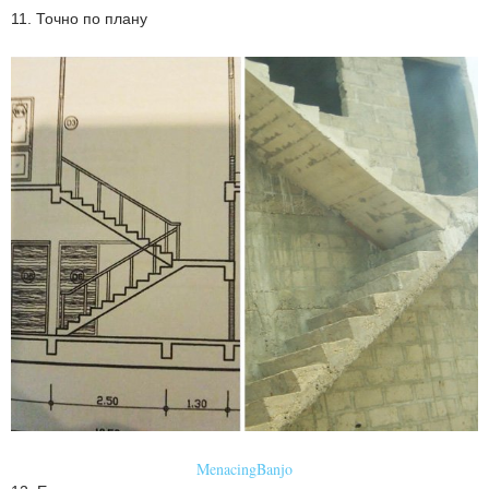
11. Точно по плану
MenacingBanjo