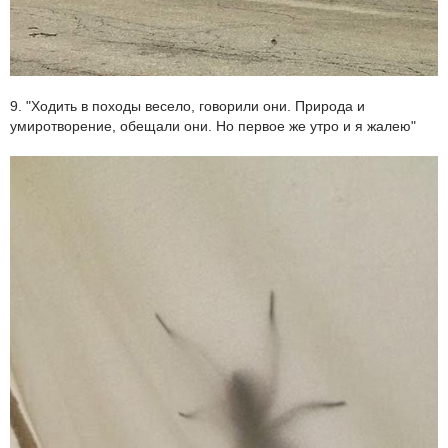
9. "Ходить в походы весело, говорили они. Природа и
умиротворение, обещали они. Но первое же утро и я жалею"