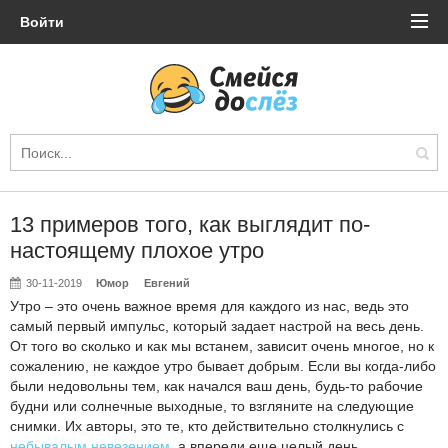
Войти
13 примеров того, как выглядит по-
настоящему плохое утро
30-11-2019
Юмор
Евгений
Утро – это очень важное время для каждого из нас, ведь это
самый первый импульс, который задает настрой на весь день.
От того во сколько и как мы встанем, зависит очень многое, но к
сожалению, не каждое утро бывает добрым. Если вы когда-либо
были недовольны тем, как начался ваш день, будь-то рабочие
будни или солнечные выходные, то взгляните на следующие
снимки. Их авторы, это те, кто действительно столкнулись с
небывалым невезением
, а впереди еще целый день.