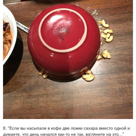
8. "Если вы насыпали в кофе две ложки сахара вместо одной и
думаете, что день начался как-то не так, взгляните на это..."