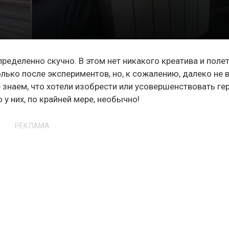
ределенно скучно. В этом нет никакого креатива и поле
ько после экспериментов, но, к сожалению, далеко не 
знаем, что хотели изобрести или усовершенствовать ге
у них, по крайней мере, необычно!
РЕКЛАМА