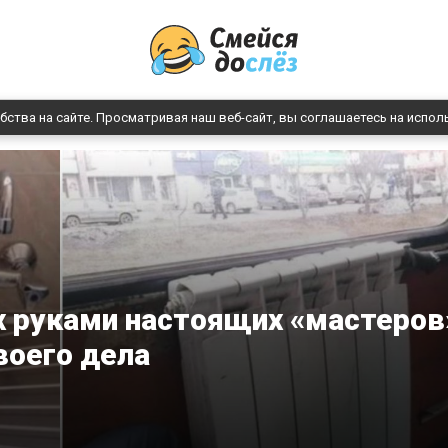
бства на сайте. Просматривая наш веб-сайт, вы соглашаетесь на испол
х руками настоящих «мастеров
воего дела