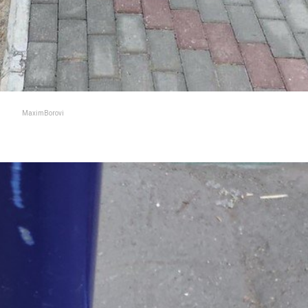
MaximBorovi