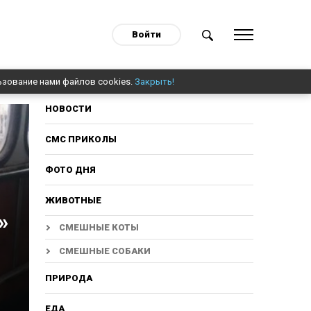
Войти
ьзование нами файлов cookies.
Закрыть!
НОВОСТИ
СМС ПРИКОЛЫ
ФОТО ДНЯ
ЖИВОТНЫЕ
»
СМЕШНЫЕ КОТЫ
СМЕШНЫЕ СОБАКИ
ПРИРОДА
ЕДА