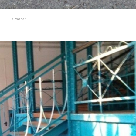
Qwazaar