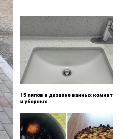
15 ляпов в дизайне ванных комнат
и уборных