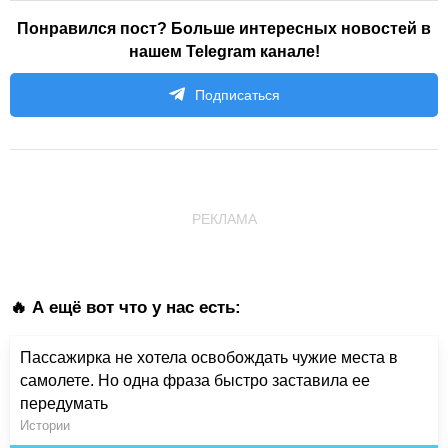
Понравился пост? Больше интересных новостей в
нашем Telegram канале!
Подписаться
РЕКЛАМА
🔥 А ещё вот что у нас есть:
Пассажирка не хотела освобождать чужие места в
самолете. Но одна фраза быстро заставила ее
передумать
Истории