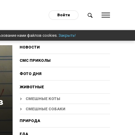
Войти
ьзование нами файлов cookies.
Закрыть!
НОВОСТИ
СМС ПРИКОЛЫ
ФОТО ДНЯ
ЖИВОТНЫЕ
в
СМЕШНЫЕ КОТЫ
СМЕШНЫЕ СОБАКИ
ПРИРОДА
ЕДА