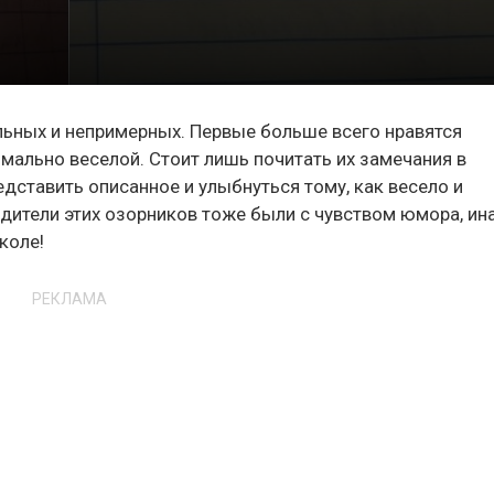
льных и непримерных. Первые больше всего нравятся
мально веселой. Стоит лишь почитать их замечания в
едставить описанное и улыбнуться тому, как весело и
одители этих озорников тоже были с чувством юмора, ин
коле!
РЕКЛАМА