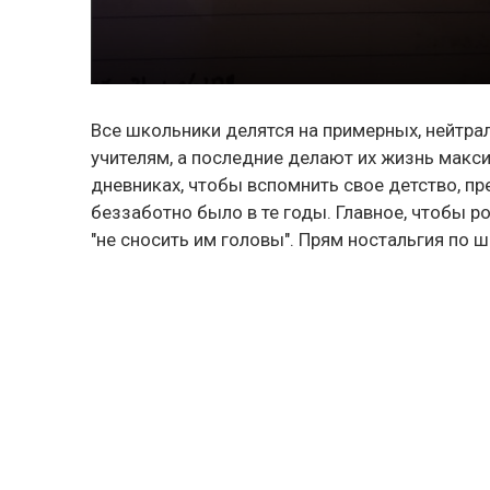
Все школьники делятся на примерных, нейтра
учителям, а последние делают их жизнь макси
дневниках, чтобы вспомнить свое детство, пр
беззаботно было в те годы. Главное, чтобы р
"не сносить им головы". Прям ностальгия по ш