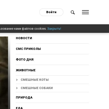
Войти
ьзование нами файлов cookies.
Закрыть!
НОВОСТИ
СМС ПРИКОЛЫ
ФОТО ДНЯ
ЖИВОТНЫЕ
СМЕШНЫЕ КОТЫ
СМЕШНЫЕ СОБАКИ
ПРИРОДА
ЕДА