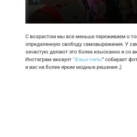
С возрастом мы все меньше переживаем о том
определенную свободу самовыражения. У са
зачастую делают это более изысканно и со в
Инстаграм-аккаунт
"Фэшн-папы
" собирает фо
и вас на более яркие модные решения ;)