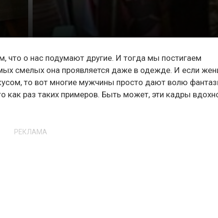
, что о нас подумают другие. И тогда мы постигаем
мых смелых она проявляется даже в одежде. И если же
кусом, то вот многие мужчины просто дают волю фантаз
то как раз таких примеров. Быть может, эти кадры вдохн
РЕКЛАМА