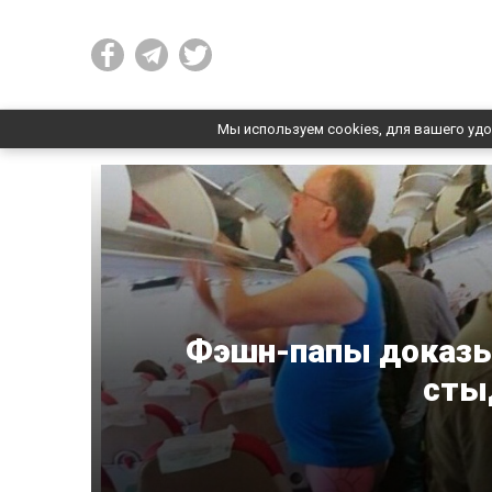
Мы используем cookies, для вашего удо
Фэшн-папы доказы
стыд