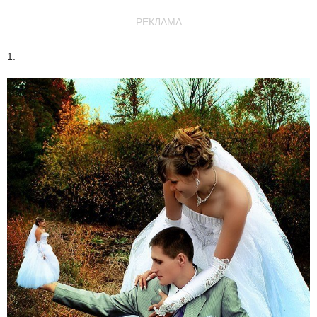
РЕКЛАМА
1.