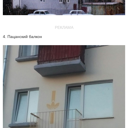
РЕКЛАМА
4. Пацанский балкон