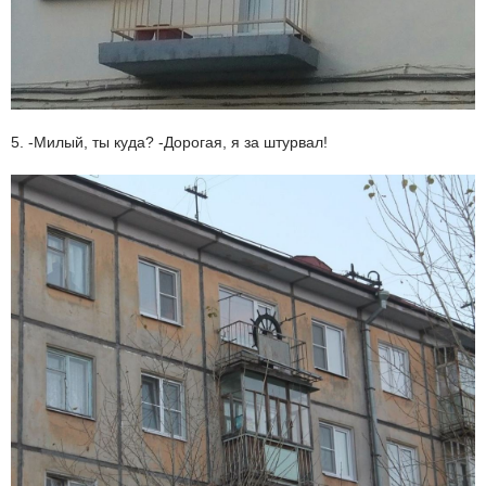
5. -Милый, ты куда? -Дорогая, я за штурвал!