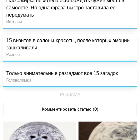
Пассажирка не хотела освобождать чужие места в
самолете. Но одна фраза быстро заставила ее
передумать
Истории
15 визитов в салоны красоты, после которых эмоции
зашкаливали
Разное
Только внимательные разгадают все 15 загадок
Головоломки
РЕКЛАМА
Комментировать статью (0)