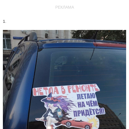
РЕКЛАМА
1.