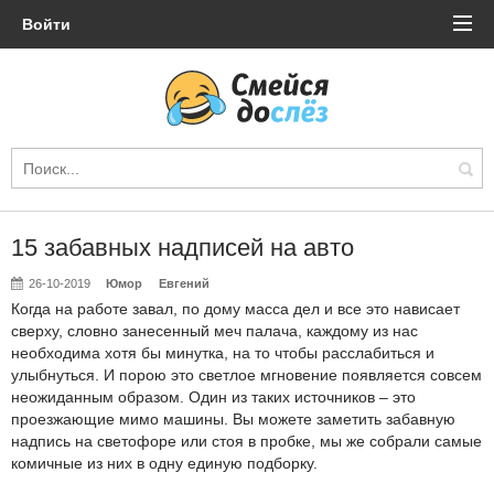
Войти
15 забавных надписей на авто
26-10-2019
Юмор
Евгений
Когда на работе завал, по дому масса дел и все это нависает
сверху, словно занесенный меч палача, каждому из нас
необходима хотя бы минутка, на то чтобы расслабиться и
улыбнуться. И порою это светлое мгновение появляется совсем
неожиданным образом. Один из таких источников – это
проезжающие мимо машины. Вы можете заметить забавную
надпись на светофоре или стоя в пробке, мы же собрали самые
комичные из них в одну единую подборку.