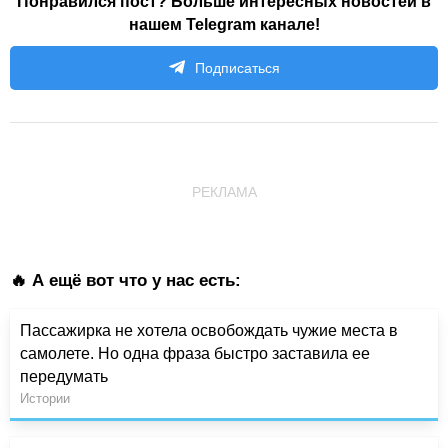
Понравился пост? Больше интересных новостей в
нашем Telegram канале!
Подписаться
РЕКЛАМА
🔥 А ещё вот что у нас есть:
Пассажирка не хотела освобождать чужие места в
самолете. Но одна фраза быстро заставила ее
передумать
Истории