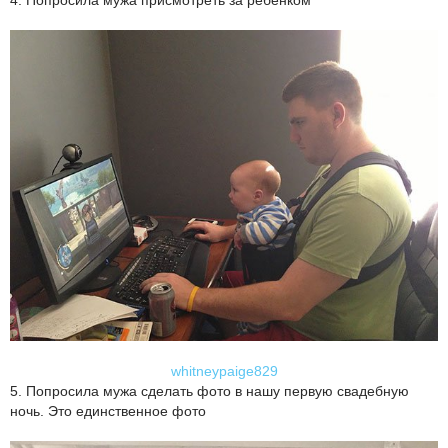
4. Попросила мужа присмотреть за ребенком
whitneypaige829
5. Попросила мужа сделать фото в нашу первую свадебную
ночь. Это единственное фото