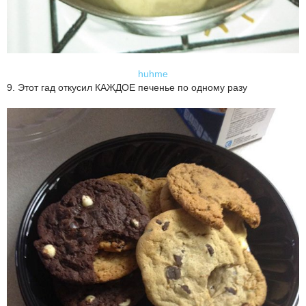
huhme
9. Этот гад откусил КАЖДОЕ печенье по одному разу