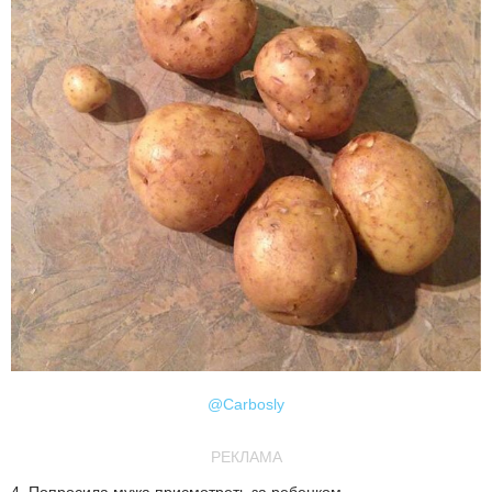
@Carbosly
РЕКЛАМА