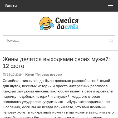
Войти
Жены делятся выходками своих мужей:
12 фото
13-10-2019
Юмор
/
Топовые новости
Семейная жизнь всегда была довольно разнообразной темой
для шуток, веселых историй и просто интересных рассказов.
Каждый замужний человек по-любому имеет в своем арсенале
парочку подобных историй и ситуаций, когда его вторая
половинка умудрилась учудить что-нибудь экстраординарное.
Особенно, если вы не всегда понимаете, что ваш любимый
человек хочет в конкретный момент и вы можете выполнить его
просьбу слишком буквально, и это выльется в очередное