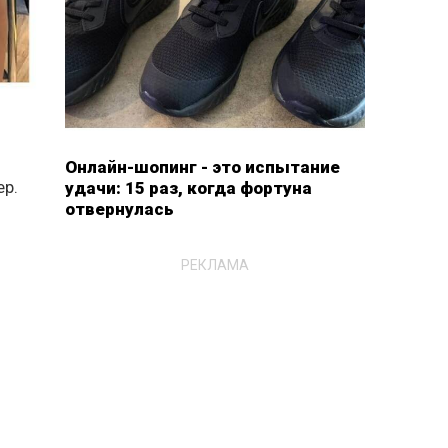
Онлайн-шопинг - это испытание
ер.
удачи: 15 раз, когда фортуна
отвернулась
РЕКЛАМА