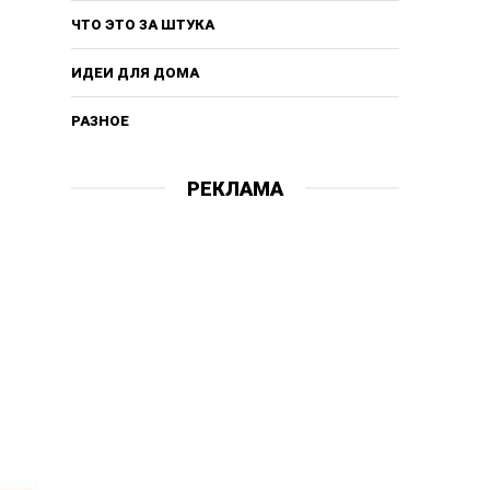
ЧТО ЭТО ЗА ШТУКА
ИДЕИ ДЛЯ ДОМА
РАЗНОЕ
РЕКЛАМА