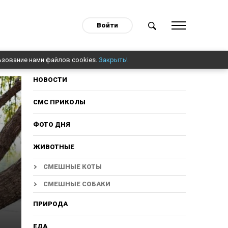
Войти
ьзование нами файлов cookies.
Закрыть!
НОВОСТИ
СМС ПРИКОЛЫ
ФОТО ДНЯ
ЖИВОТНЫЕ
СМЕШНЫЕ КОТЫ
СМЕШНЫЕ СОБАКИ
ПРИРОДА
ЕДА