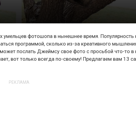
х умельцев фотошопа в нынешнее время. Популярность 
ваться программой, сколько из-за креативного мышлени
ожет послать Джеймсу свое фото с просьбой что-то в
елает, вот только всегда по-своему! Предлагаем вам 13 
РЕКЛАМА