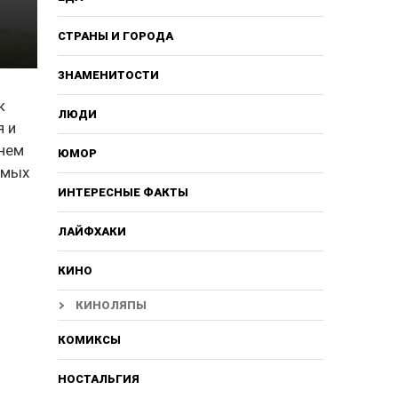
СТРАНЫ И ГОРОДА
ЗНАМЕНИТОСТИ
к
ЛЮДИ
я и
 нем
ЮМОР
самых
ИНТЕРЕСНЫЕ ФАКТЫ
ЛАЙФХАКИ
КИНО
КИНОЛЯПЫ
КОМИКСЫ
НОСТАЛЬГИЯ