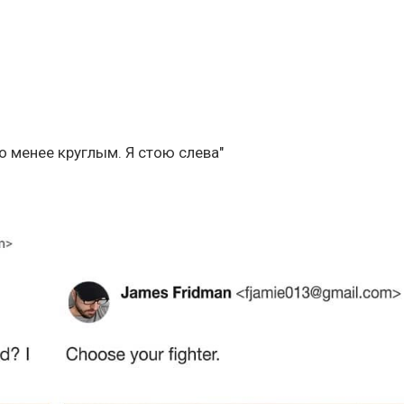
о менее круглым. Я стою слева"