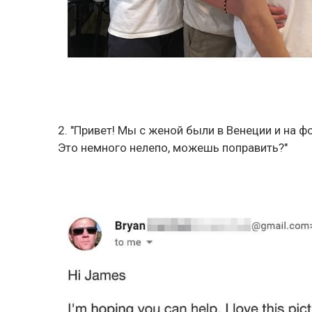
2. "Привет! Мы с женой были в Венеции и на ф
Это немного нелепо, можешь поправить?"