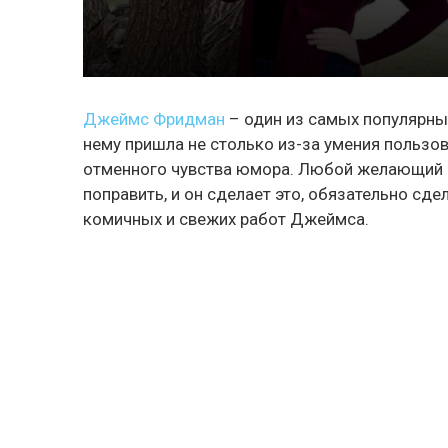
Джеймс Фридман
– один из самых популярны
нему пришла не столько из-за умения пользо
отменного чувства юмора. Любой желающий м
поправить, и он сделает это, обязательно сд
комичных и свежих работ Джеймса.