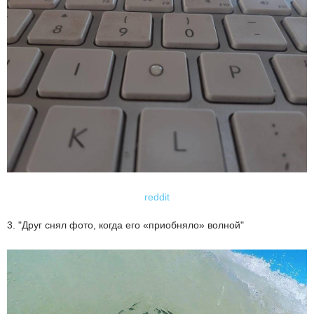
reddit
3. "Друг снял фото, когда его «приобняло» волной"