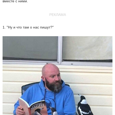
вместе с ними.
РЕКЛАМА
1. "Ну и что там о нас пишут?"