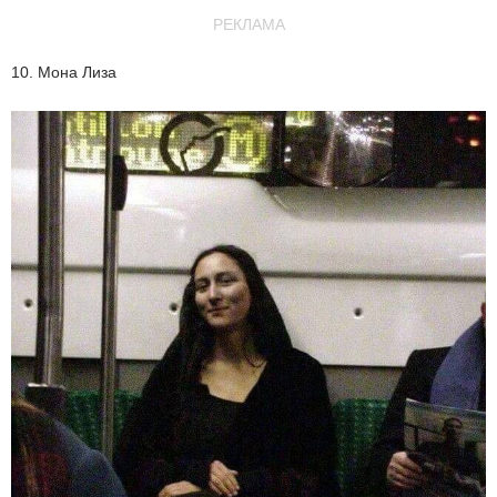
РЕКЛАМА
10. Мона Лиза