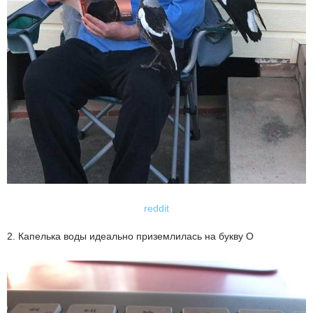
reddit
2. Капелька воды идеально приземлилась на букву О