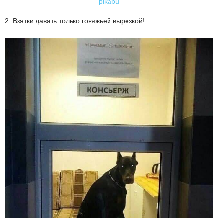
pikabu
2. Взятки давать только говяжьей вырезкой!