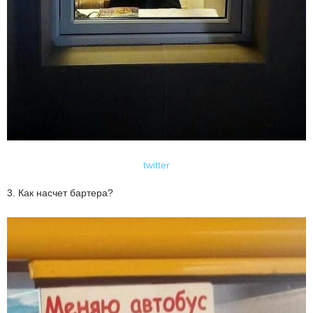
twitter
3. Как насчет бартера?