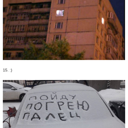
15. :)