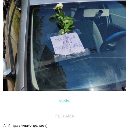
pikabu
РЕКЛАМА
7. И правильно делает)